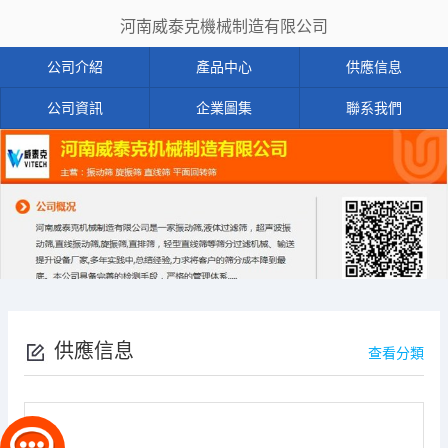
河南威泰克機械制造有限公司
公司介紹
產品中心
供應信息
公司資訊
企業圖集
聯系我們
供應信息
查看分類