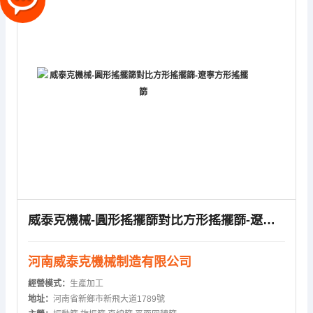
威泰克機械-圓形搖擺篩對比方形搖擺篩-遼寧方形搖擺篩
河南威泰克機械制造有限公司
經營模式：
生產加工
地址：
河南省新鄉市新飛大道1789號