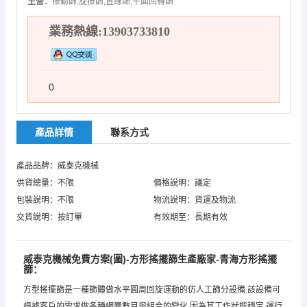
主營：
振動篩,旋振篩,直線篩,平面回轉篩
業務熱線:13903733810
0
產品詳情
聯系方式
產品品牌：威泰克機械
供貨總量：不限
價格說明：議定
包裝說明：不限
物流說明：貨運及物流
交貨說明：按訂單
有效期至：長期有效
威泰克機械免費方案(圖)-方形搖擺篩生產廠家-青海方形搖擺
篩：
方型搖擺篩是一種篩體做水平圓周回旋運動的仿人工篩分設備.該設備可
根據客戶的需求做各種網層數目與組合的變化.因為其工作狀態穩定,運行