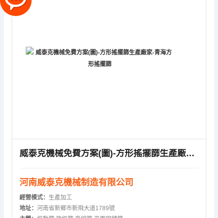
威泰克機械免費方案(圖)-方形搖擺篩生產廠家-青海方形搖擺篩
河南威泰克機械制造有限公司
經營模式：
生產加工
地址：
河南省新鄉市新飛大道1789號