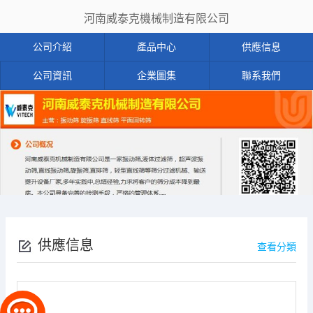
河南威泰克機械制造有限公司
公司介紹
產品中心
供應信息
公司資訊
企業圖集
聯系我們
供應信息
查看分類